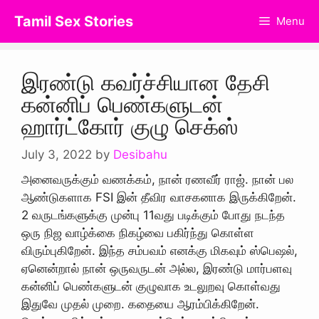
Skip
Tamil Sex Stories
Menu
to
content
இரண்டு கவர்ச்சியான தேசி
கன்னிப் பெண்களுடன்
ஹார்ட்கோர் குழு செக்ஸ்
July 3, 2022
by
Desibahu
அனைவருக்கும் வணக்கம், நான் ரணவீர் ராஜ். நான் பல
ஆண்டுகளாக FSI இன் தீவிர வாசகனாக இருக்கிறேன்.
2 வருடங்களுக்கு முன்பு 11வது படிக்கும் போது நடந்த
ஒரு நிஜ வாழ்க்கை நிகழ்வை பகிர்ந்து கொள்ள
விரும்புகிறேன். இந்த சம்பவம் எனக்கு மிகவும் ஸ்பெஷல்,
ஏனென்றால் நான் ஒருவருடன் அல்ல, இரண்டு மார்பளவு
கன்னிப் பெண்களுடன் குழுவாக உடலுறவு கொள்வது
இதுவே முதல் முறை. கதையை ஆரம்பிக்கிறேன்.