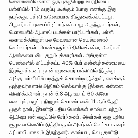
சென்னையில் உள்ள ஒரு புகழ்பெற்ற உயர்நிலைப்
பள்ளியில் 11ம் வகுப்பு படிக்கும் போது எனக்கு இது
நடந்தது. பள்ளி கடுமையாக சீர்குலைக்கப்பட்டது.
சிறுவர்கள் புகைப்பிடிப்பார்கள், மது அருந்துவார்கள்,
மொபைலில் ஆபாசப் படங்கள் பார்ப்பார்கள், பள்ளி
வளாகத்திற்குள் பல கேவலமான செயல்களைச்
செய்வார்கள். பெண்களும் விதிவிலக்கல்ல, அவர்கள்
ஆண்களை விட குறும்புக்காரர்கள். அங்குள்ள
பெண்களில் கிட்டத்தட்ட 40% பேர் கன்னித்தன்மையை
இழந்துள்ளனர். நான் மழலையர் பள்ளியில் இருந்து
அங்கு பள்ளியில் படித்துக் கொண்டிருந்தேன், எனக்கும்
மூத்தவர்களால் அதிகம் செல்வாக்கு இல்லை. என்னை
விவரிக்கிறேன். நான் 5.8 அடி உயரம் 60 கிலோ
எடையும், பழுப்பு நிறமும் கொண்டவன் 11 ஆம் தேதி
முதல் நாள், இரண்டு புதிய பெண்கள் காவ்யா மற்றும்
ஆயிஷா என் வகுப்பில் சேர்ந்தனர். அவர்கள் ஒரு புதிய
சூழலை வெளிப்படுத்தியதால் அவர்கள் வெட்கமாகவும்
அப்பாவியாகவும் இருந்தனர். காவ்யா , வெடிகுண்டு