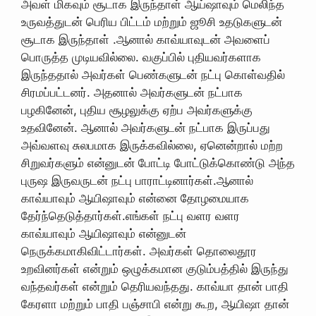
அவள் மிகவும் சூடாக இருந்தாள் ஆய்ஷாவும் மெலிந்த
உருவத்துடன் பெரிய பிட்டம் மற்றும் ஜூசி உதடுகளுடன்
சூடாக இருந்தாள் .ஆனால் காவ்யாவுடன் அவளைப்
பொருத்த முடியவில்லை. வகுப்பில் புதியவர்களாக
இருந்ததால் அவர்கள் பெண்களுடன் நட்பு கொள்வதில்
சிரமப்பட்டனர். அதனால் அவர்களுடன் நட்பாக
பழகினேன், புதிய சூழலுக்கு ஏற்ப அவர்களுக்கு
உதவினேன். ஆனால் அவர்களுடன் நட்பாக இருப்பது
அவ்வளவு சுலபமாக இருக்கவில்லை, ஏனென்றால் மற்ற
சிறுவர்களும் என்னுடன் போட்டி போட்டுக்கொண்டு அந்த
புருஷ இருவருடன் நட்பு பாராட்டினார்கள்.ஆனால்
காவ்யாவும் ஆயிஷாவும் என்னை தோழமையாக
தேர்ந்தெடுத்தார்கள்.எங்கள் நட்பு வளர வளர
காவ்யாவும் ஆயிஷாவும் என்னுடன்
நெருக்கமாகிவிட்டார்கள். அவர்கள் தொலைதூர
உறவினர்கள் என்றும் ஒழுக்கமான குடும்பத்தில் இருந்து
வந்தவர்கள் என்றும் தெரியவந்தது. காவ்யா தான் பாதி
கேரளா மற்றும் பாதி பஞ்சாபி என்று கூற, ஆயிஷா தான்