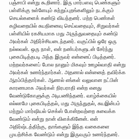
பஞ்சாபி என்று கூறினார். இரு மார்பளவு பெண்களும்
பள்ளிக்கு உள்ளேயும் சுற்றுப்புறங்களிலும் நடக்கும்
செயல்களைக் கண்டு வியந்தனர். மற்ற பெண்கள்
கழிவறையில் சுயநினைவு செய்வதையும், சிறுவர்கள்
பள்ளியில் ரகசியமாக மது அருந்துவதையும் கண்டு
அவர்கள் அதிர்ச்சியடைந்தனர். வகுப்பில் ஒரே ஒரு
நல்லவன். ஒரு நாள், என் நண்பர்களுடன் சேர்ந்து
புகைபிடித்தபடி அந்த இருவர் என்னைப் பிடித்தனர்.
மற்றவர்களைப் போல நானும் மிகவும் ஊழல்வாதி என்று
அவர்கள் உணர்ந்தார்கள். அதனால் என்னைத் தவிர்க்க
ஆரம்பித்தார்கள். ஆனால் எங்கள் வலுவான நட்பின்
காரணமாக அவர்கள் நிரபராதி என்ற எனது
வேண்டுகோளுக்கு அடிபணிந்தனர். வாழ்க்கையில்
எல்லாமே புகைபிடித்தல், மது அருந்துதல், சுயஇன்பம்
மற்றும் மார்ஷியல் செக்ஸ் போன்றவற்றை சுவைக்க
வேண்டும் என்று நான் விளக்கினேன். என்
அதிர்ஷ்டத்திற்கு, தாங்களும் இந்த வகைகளை
முயற்சிக்க வேண்டும் என்று இருவரும் உணர்ந்தனர்.