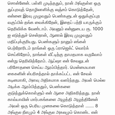
சொன்னேன். பள்ளி முடிந்ததும், நான் அங்குள்ள ஒரு
துப்புரவுத் தொழிலாளிக்கு லஞ்சம் கொடுத்தேன்,
என்னை இரவு முழுவதும் பெண்களுடன் ஒதுக்குப்புற
வகுப்பில் தங்க வைக்கிறேன், இதைப் பற்றி யாருக்கும்
தெரிவிக்க வேண்டாம். அவனும் என்னுடைய ரூ. 1000
ஐ எடுத்துச் சென்றான், ஆனால் இரவு முழுவதும்
மதிப்புக்குரியது. பெண்களும் நானும் எங்கள்
பெற்றோரிடம் நாங்கள் ஒரு ப்ராஜெக்ட் வொர்க்
செய்கிறோம், நாங்கள் வீட்டிற்கு தாமதமாக வருவோம்
என்று தெரிவித்தோம். ஆய்ஷா என் சேவலுடன்
பரிசோதனை செய்ய ஆரம்பித்தார். மென்மையான
கைகளின் ஸ்பரிசத்தால் தாக்கப்பட்ட என் சேவல்
கடினமாகி, அளவு அதிகமாக வளர்ந்தது. அவள் மெல்ல
அடிக்க ஆரம்பித்ததும், பெண்களை
குடுத்துக்கொள்ளும் என் ஆசை அதிகரித்தது. நான்
காவ்யாவின் மார்பகங்களை அழுத்தி அழுத்தினேன்
.அவள் ஒரு பெரிய முனகலை கொடுத்தாள் ……. 8
அங்குல நீளமும் 4 அங்குல அகலமும் கொண்ட என்