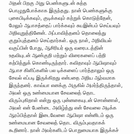
அதன் பிறகு அது பெண்களுடன் சுத்த
பொழுதுபோக்காக இருந்தது. நான் பெண்களுக்கு
புகைபிடிக்கவும், குடிக்கவும் கற்றுக் கொடுத்தேன்,
மேலும் ஆபாசத்தைப் பார்க்கவும் சுயஇன்பம் செய்யவும்
அறிவுறுத்தினேன். அப்பாவித்தனம் தொலைந்து
குறும்புத்தனம் செய்தார்கள். ஒரு நாள், அறிவியல்
வகுப்பின் போது, ​​ஆசிரியர் ஒரு வரைபடத்தின்
உதவியுடன் ஆண்குறி மற்றும் விரைகளைப் பற்றி
கற்பித்துக் கொண்டிருந்தார். கவிதாவும் ஆயிஷாவும்
ஆபாச கிளிப்களில் பல டிக்களைப் பார்த்தாலும் ஒரு
சேவல் எப்படி இருக்கிறது என்பதை அறிய ஆர்வமாக
இருந்தனர். காவ்யா எனக்கு அருகில் அமர்ந்திருந்தாள்,
அவள் ஒரு உண்மையான சேவலைத் தொட
விரும்புகிறாள் என்று ஒரு புன்னகையுடன் சொன்னாள்,
அவள் என் பேண்டை அவிழ்த்து என் சேவலை அடிக்க
ஆரம்பித்தாள் இடைவேளை ஆயிஷா என்னிடம் ஒரு
உண்மையான சேவலைத் தொட விரும்புவதாகக்
கூறினார். நான் அவர்களிடம் பொறுமையாக இருக்கச்