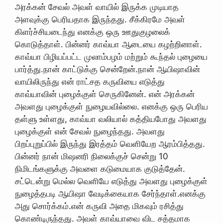
அரக்கன் சேவல் அவள் வாயில் இருக்க முடியாத
அளவுக்கு பெரியதாக இருந்தது. சீக்கிரமே அவள்
கிளர்ச்சியடைந்து எனக்கு ஒரு ஊதுகுழலைக்
கொடுத்தாள். பின்னர் காவ்யா ஆடையை கழற்றினாள்.
காவ்யா பிழியப்பட்ட முலாம்பழம் மற்றும் கூந்தல் புழையை
பார்த்து.நான் காட்டுக்கு சென்றேன்.நான் ஆயிஷாவின்
வாயிலிருந்து என் ராட்சத கருவியை எடுத்து
காவ்யாவின் புழைக்குள் செருகினேன். என் அரக்கன்
அவளது புழைக்குள் நுழையவில்லை. எனக்கு ஒரு பெரிய
தள்ளு உள்ளது, காவ்யா வலியால் கத்தியபோது அவளது
புழைக்குள் என் சேவல் நுழைந்தது. அவளது
பிறப்புறுப்பில் இருந்து இரத்தம் வெளியேற ஆரம்பித்தது.
பின்னர் நான் மிஷனரி நிலைக்குச் சென்று 10
நிமிடங்களுக்கு அவளை கடுமையாக குடுத்தேன்.
சட்டென்று மெல்ல வெளியே எடுத்து அவளது புழைக்குள்
நுழைத்தபடி ஆயிஷா வேடிக்கையாக சேர்ந்தாள்.எனக்கு
அது சொர்க்கம்.என் கருவி அதை மிகவும் ரசித்து
கொண்டிருந்தது. அவள் காவ்யாவை விட சத்தமாக