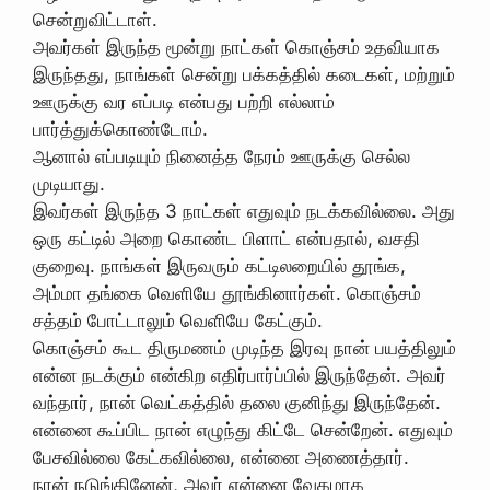
சென்றுவிட்டாள்.
அவர்கள் இருந்த மூன்று நாட்கள் கொஞ்சம் உதவியாக
இருந்தது, நாங்கள் சென்று பக்கத்தில் கடைகள், மற்றும்
ஊருக்கு வர எப்படி என்பது பற்றி எல்லாம்
பார்த்துக்கொண்டோம்.
ஆனால் எப்படியும் நினைத்த நேரம் ஊருக்கு செல்ல
முடியாது.
இவர்கள் இருந்த 3 நாட்கள் எதுவும் நடக்கவில்லை. அது
ஒரு கட்டில் அறை கொண்ட பிளாட் என்பதால், வசதி
குறைவு. நாங்கள் இருவரும் கட்டிலறையில் தூங்க,
அம்மா தங்கை வெளியே தூங்கினார்கள். கொஞ்சம்
சத்தம் போட்டாலும் வெளியே கேட்கும்.
கொஞ்சம் கூட திருமணம் முடிந்த இரவு நான் பயத்திலும்
என்ன நடக்கும் என்கிற எதிர்பார்ப்பில் இருந்தேன். அவர்
வந்தார், நான் வெட்கத்தில் தலை குனிந்து இருந்தேன்.
என்னை கூப்பிட நான் எழுந்து கிட்டே சென்றேன். எதுவும்
பேசவில்லை கேட்கவில்லை, என்னை அணைத்தார்.
நான் நடுங்கினேன், அவர் என்னை வேகமாக