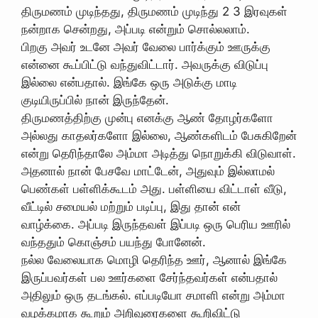
திருமணம் முடிந்தது, திருமணம் முடிந்து 2 3 இரவுகள்
நன்றாக சென்றது, அப்படி என்றும் சொல்லலாம்.
பிறகு அவர் உடனே அவர் வேலை பார்க்கும் ஊருக்கு
என்னை கூப்பிட்டு வந்துவிட்டார். அவருக்கு விடுப்பு
இல்லை என்பதால். இங்கே ஒரு அடுக்கு மாடி
குடியிருப்பில் நான் இருந்தேன்.
திருமணத்திற்கு முன்பு எனக்கு ஆண் தோழர்களோ
அல்லது காதலர்களோ இல்லை, ஆண்களிடம் பேசுகிறேன்
என்று தெரிந்தாலே அம்மா அடித்து நொறுக்கி விடுவாள்.
அதனால் நான் பேசவே மாட்டேன், அதுவும் இல்லாமல்
பெண்கள் பள்ளிக்கூடம் அது. பள்ளியை விட்டாள் வீடு,
வீட்டில் சமையல் மற்றும் படிப்பு, இது தான் என்
வாழ்க்கை. அப்படி இருந்தவள் இப்படி ஒரு பெரிய ஊரில்
வந்ததும் கொஞ்சம் பயந்து போனேன்.
நல்ல வேலையாக மொழி தெரிந்த ஊர், ஆனால் இங்கே
இருப்பவர்கள் பல ஊர்களை சேர்ந்தவர்கள் என்பதால்
அதிலும் ஒரு தடங்கல். எப்படியோ சமாளி என்று அம்மா
வழக்கமாக கூறும் அறிவுரைகளை கூறிவிட்டு