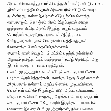
அவள் விவாகரத்து வாங்கி வந்துவிட்டாள்), வீட்டு கடன்,
இவர் சம்பாத்தியம் தான் அனைவரின் வீட்டு செலவும்
நடக்கிறது, என்ன இவர்கள் வீடு பூர்விக சொத்து
என்பதாலும், கொஞ்சம் நிலம் இருப்பதால் அதை
குத்தகை விட்டு அதில் இருந்து வரும் வருவாய்
கொஞ்சம் உதவுகிறது. நாங்கள் ஆந்திராவை
சேர்ந்தவர்கள். நான் கொஞ்சம் படித்திருந்தாள்
வேளைக்கு போய் உதவியிருக்கலாம்.
ஆனால் நான் வெறும் +2 மட்டும் படித்திருக்கிறேன்,
அதுவும் தமிழ்நாட்டில் படித்ததாள் தமிழ் தெரியும், அது
இரண்டாவது பாடமாக படித்தேன்.
படிச்சி முடித்ததும் எங்கள் வீட்டில் எனக்கு மாப்பிளை
பார்க்க ஆரம்பித்தார்கள், எனக்கு பிறகு 3 தங்கைகள்
இருப்பதால் என்னால் மறுப்பு சொல்ல முடியவில்லை.
பெண்கள் மட்டும் இருக்கும் வீடு, அப்பா வியாபாரம்
விஷயமாக வெளி ஊருக்கு அடிக்கடி சென்று வருவார்.
எனக்கு மாப்பிளை அதே ஊரில் இருக்கும் மாமாவின்
மகனான இவரை பேசி முடித்தார்கள், நல்ல படியாக