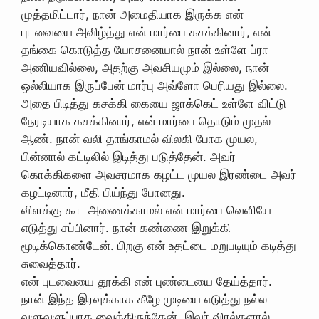
முத்தமிட்டார், நான் அமைதியாக இருக்க என்
புடவையை அவிழ்த்து என் மார்பை கசக்கினார், என்
தங்கை கொடுத்த யோசனையால் நான் உள்ளே ப்ரா
அணியவில்லை, அதற்கு அவசியமும் இல்லை, நான்
ஒல்லியாக இருப்பேன் மார்பு அவ்ளோ பெரியது இல்லை.
அதை பிடித்து கசக்கி கையை ஜாக்கெட் உள்ளே விட்டு
நேரடியாக கசக்கினார், என் மார்பை தொடும் முதல்
ஆண். நான் வலி தாங்காமல் விலகி போக முயல,
பின்னால் கட்டிலில் இடித்து படுத்தேன். அவர்
கொக்கிகளை அவசரமாக கழட்ட முயல இரண்டை அவர்
கழட்டினார், மீதி பிய்ந்து போனது.
விளக்கு கூட அணைக்காமல் என் மார்பை வெளியே
எடுத்து சப்பினார். நான் கண்ணை இறுக்கி
மூடிக்கொண்டேன். பிறகு என் உதட்டை மறுபடியும் கடித்து
சுவைத்தார்.
என் புடவையை தூக்கி என் புண்டையை தேய்த்தார்.
நான் இந்த இரவுக்காக கீழே முடியை எடுத்து நல்ல
வளுவளுப்பாக வைத்திருந்தேன். இவர் விரல்களால்