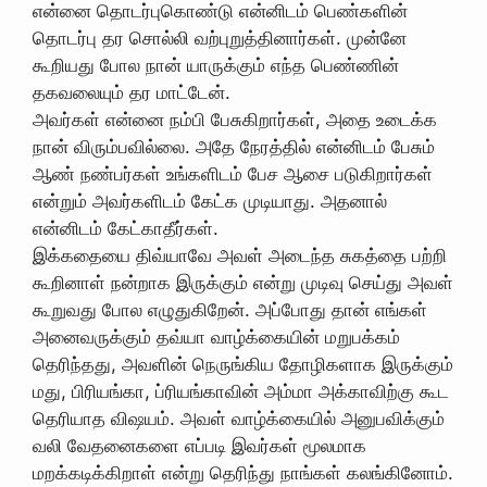
என்னை தொடர்புகொண்டு என்னிடம் பெண்களின்
தொடர்பு தர சொல்லி வற்புறுத்தினார்கள். முன்னே
கூறியது போல நான் யாருக்கும் எந்த பெண்ணின்
தகவலையும் தர மாட்டேன்.
அவர்கள் என்னை நம்பி பேசுகிறார்கள், அதை உடைக்க
நான் விரும்பவில்லை. அதே நேரத்தில் என்னிடம் பேசும்
ஆண் நண்பர்கள் உங்களிடம் பேச ஆசை படுகிறார்கள்
என்றும் அவர்களிடம் கேட்க முடியாது. அதனால்
என்னிடம் கேட்காதீர்கள்.
இக்கதையை திவ்யாவே அவள் அடைந்த சுகத்தை பற்றி
கூறினாள் நன்றாக இருக்கும் என்று முடிவு செய்து அவள்
கூறுவது போல எழுதுகிறேன். அப்போது தான் எங்கள்
அனைவருக்கும் தவ்யா வாழ்க்கையின் மறுபக்கம்
தெரிந்தது, அவளின் நெருங்கிய தோழிகளாக இருக்கும்
மது, பிரியங்கா, ப்ரியங்காவின் அம்மா அக்காவிற்கு கூட
தெரியாத விஷயம். அவள் வாழ்க்கையில் அனுபவிக்கும்
வலி வேதனைகளை எப்படி இவர்கள் மூலமாக
மறக்கடிக்கிறாள் என்று தெரிந்து நாங்கள் கலங்கினோம்.