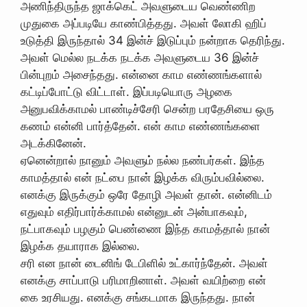
அணிந்திருந்த ஜாக்கெட் அவளுடைய வெண்ணிற
முதுகை அப்படியே காண்பித்தது. அவள் லோகி ஹிப்
உடுத்தி இருந்தால் 34 இன்ச் இடுப்பும் நன்றாக தெரிந்து.
அவள் மெல்ல நடக்க நடக்க அவளுடைய 36 இன்ச்
பின்புறம் அசைந்தது. என்னை காம எண்ணங்களால்
கட்டிப்போட்டு விட்டாள். இப்படியொரு அழகை
அனுபவிக்காமல் பாண்டிச்சேரி சென்ற பரதேசியை ஒரு
கணம் என்னி பார்த்தேன். என் காம எண்ணங்களை
அடக்கினேன்.
ஏனென்றால் நானும் அவளும் நல்ல நண்பர்கள். இந்த
காமத்தால் என் நட்பை நான் இழக்க விரும்பவில்லை.
எனக்கு இருக்கும் ஒரே தோழி அவள் தான். என்னிடம்
எதுவும் எதிர்பார்க்காமல் என்னுடன் அன்பாகவும்,
நட்பாகவும் பழகும் பெண்ணை இந்த காமத்தால் நான்
இழக்க தயாராக இல்லை.
சரி என நான் டைனிங் டேபிளில் உட்கார்ந்தேன். அவள்
எனக்கு சாப்பாடு பரிமாறினாள். அவள் வயிற்றை என்
கை உரசியது. எனக்கு சங்கடமாக இருந்தது. நான்