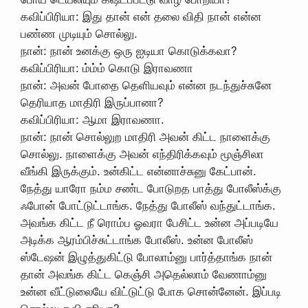
கவிப்பிரியா: இது தான் என் தலை விதி நான் என்ன
பண்ண முடியும் சொல்லு.
நான்: நான் உனக்கு ஒரு ஐடியா கொடுக்கவா?
கவிப்பிரியா: ம்ம்ம் கொடு இராவணா
நான்: அவன் போதை தெளியவும் என்ன நடந்துச்சுனே
தெரியாத மாதிரி இருப்பானா?
கவிப்பிரியா: ஆமா இராவணா.
நான்: நான் சொல்லுற மாதிரி அவன் கிட்ட நாளைக்கு
சொல்லு. நாளைக்கு அவன் எந்திரிக்கவும் மூஞ்சிலா
வீங்கி இருக்கும். உன்கிட்ட என்னாச்சுனு கேட்பான்.
நேத்து யாரோ நம்ம சண்ட போடுறத பாத்து போலீஸ்க்கு
ஃபோன் போட்டுட்டாங்க. நேத்து போலீஸ் வந்துட்டாங்க.
அவங்க கிட்ட நீ ரொம்ப ஓவரா பேசிட்ட உன்ன அப்படியே
அடிக்க ஆரம்பிச்சுட்டாங்க போலீஸ். உன்ன போலீஸ்
ஸ்டேஷன் இழுத்துகிட்டு போலாம்னு பார்த்தாங்க நான்
தான் அவங்க கிட்ட கெஞ்சி அதெல்லாம் வேணாம்னு
உன்ன வீட்டுலையே விட்டுட்டு போக சொன்னேன். இப்படி