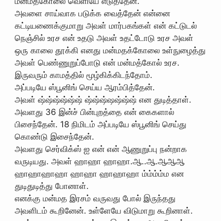
மன்மத்கோலை வெளியே எடுத்தேன்.
அவளை சாய்வாக படுக்க வைத்தேன் என்னை
கட்டியணைக்குமாறு அவள் மார்பகங்கள் என் கட்டுடல்
நெஞ்சில் உரச என் உதடு அவள் உதட்டோடு உரச அவள்
ஒரு காலை தூக்கி எனது மன்மதக்கோலை உள்நுழைத்து
அவள் பெண்ணுறுப்போடு என் மன்மத்கோல் உரச.
இருவரும் காமத்தில் மூழ்கிக்கிடந்தோம்.
அப்படியே ஸ்பூனிங் செய்ய ஆரம்பித்தேன்.
அவள் ஷ்ஷ்ஷ்ஷ்ஷ்ஷ் ஷ்ஷ்ஷ்ஷஷ்ஷ்ஷ் என துடித்தாள்.
அவளது 36 இன்ச் பின்புறத்தை என் கைகளால்
பிசைந்தேன். 18 நிமிடம் அப்படியே ஸ்பூனிங் செய்து
கொண்டு இசைந்தேன்.
அவளது செர்விக்ஸ் ஐ என் என் ஆணுறுப்பு நன்றாக
வருடியது. அவள்‌‌ ஹாஹா ஹாஹா.ஆ..ஆ.ஆ‌ஆ‌ஆ‌
ஹாஹாஹாஹா ஹாஹா ஹாஹாஹா ம்ம்ம்ம்ம என
துடிதுடித்து போனாள்.
எனக்கு மன்மத இரசம் வருவது போல் இருந்தது
அவளிடம் கூறினேன். உள்ளேயே விடுமாறு கூறினாள்.