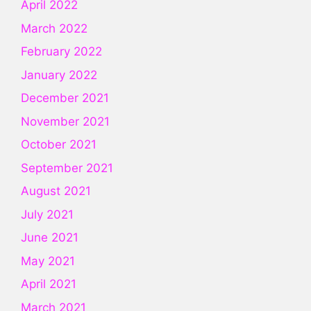
April 2022
March 2022
February 2022
January 2022
December 2021
November 2021
October 2021
September 2021
August 2021
July 2021
June 2021
May 2021
April 2021
March 2021