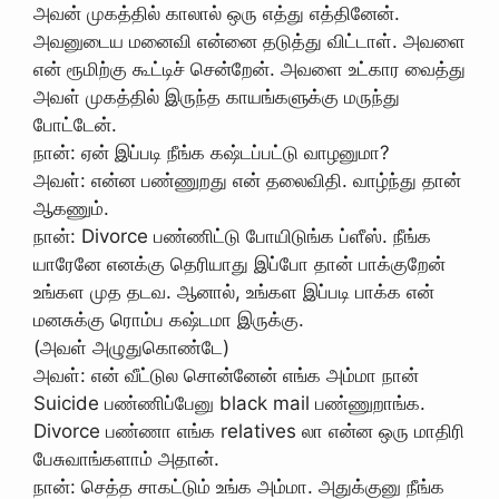
அவன் முகத்தில் காலால் ஒரு எத்து எத்தினேன்.
அவனுடைய மனைவி என்னை தடுத்து விட்டாள். அவளை
என் ரூமிற்கு கூட்டிச் சென்றேன். அவளை உட்கார வைத்து
அவள் முகத்தில் இருந்த காயங்களுக்கு மருந்து
போட்டேன்.
நான்: ஏன் இப்படி நீங்க கஷ்டப்பட்டு வாழனுமா?
அவள்: என்ன பண்ணுறது என் தலைவிதி. வாழ்ந்து தான்
ஆகணும்.
நான்: Divorce பண்ணிட்டு போயிடுங்க ப்ளீஸ். நீங்க
யாரேனே எனக்கு தெரியாது இப்போ தான் பாக்குறேன்
உங்கள முத தடவ. ஆனால், உங்கள இப்படி பாக்க என்
மனசுக்கு ரொம்ப கஷ்டமா இருக்கு.
(அவள் அழுதுகொண்டே)
அவள்: என் வீட்டுல சொன்னேன் எங்க அம்மா நான்
Suicide பண்ணிப்பேனு black mail பண்ணுறாங்க.
Divorce பண்ணா எங்க relatives லா என்ன ஒரு மாதிரி
பேசுவாங்களாம் அதான்.
நான்: செத்த சாகட்டும் உங்க அம்மா. அதுக்குனு நீங்க