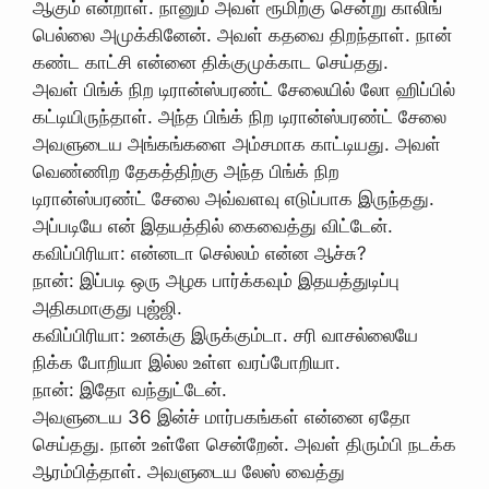
ஆகும் என்றாள். நானும் அவள் ரூமிற்கு சென்று காலிங்
பெல்லை அமுக்கினேன். அவள் கதவை திறந்தாள். நான்
கண்ட காட்சி என்னை திக்குமுக்காட செய்தது.
அவள் பிங்க் நிற டிரான்ஸ்பரண்ட் சேலையில் லோ ஹிப்பில்
கட்டியிருந்தாள். அந்த பிங்க் நிற டிரான்ஸ்பரண்ட் சேலை
அவளுடைய அங்கங்களை அம்சமாக காட்டியது. அவள்
வெண்ணிற தேகத்திற்கு அந்த பிங்க் நிற
டிரான்ஸ்பரண்ட் சேலை அவ்வளவு எடுப்பாக இருந்தது.
அப்படியே என் இதயத்தில் கைவைத்து விட்டேன்.
கவிப்பிரியா: என்னடா செல்லம் என்ன ஆச்சு?
நான்: இப்படி ஒரு அழக பார்க்கவும் இதயத்துடிப்பு
அதிகமாகுது புஜ்ஜி.
கவிப்பிரியா: உனக்கு இருக்கும்டா. சரி வாசல்லையே
நிக்க போறியா இல்ல உள்ள வரப்போறியா.
நான்: இதோ வந்துட்டேன்.
அவளுடைய 36 இன்ச் மார்பகங்கள் என்னை ஏதோ
செய்தது. நான் உள்ளே சென்றேன். அவள் திரும்பி நடக்க
ஆரம்பித்தாள். அவளுடைய லேஸ் வைத்து