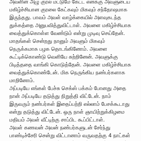
அவளின் அழு குரல் மட்டுமே கேட்ட எனக்கு அவளுடைய
மகிழ்ச்சியான குரலை கேட்கவும் மிகவும் சந்தோஷமாக
இருந்தது. பாவம் அவள் வாழ்க்கையில் அளவுகடந்த
துக்கத்தை அனுபவித்துவிட்டாள். அவளை மகிழ்ச்சியாக
வைத்துக்கொள்ள வேண்டும் என்று முடிவு செய்தேன்.
மாதங்கள் சென்றது நானும் அவளும் மிகவும்
நெருக்கமாக பழக தொடங்கினோம். அவளை
கூட்டிக்கொண்டு வெளியே சுற்றினேன். அவளுக்கு
பிடித்ததை வாங்கி கொடுத்தேன். அவளை மகிழ்ச்சியாக
வைத்துக்கொண்டேன். மிக நெருங்கிய நண்பர்களாக
மாறினோம்.
அப்படியே எங்கள் பேச்சு செக்ஸ் பக்கம் போனது அதை
நான் அப்படியே தடுத்து நிறுத்தி விட்டேன். நாம்
இருவரும் நண்பர்கள் இதைப்பற்றி எல்லாம் பேசக்கூடாது
என்று தடுத்து விட்டேன். ஒரு நாள் ஞாயிற்றுக்கிழமை
மதியம் அவள் வீட்டிற்கு சாப்பிட கூப்பிட்டாள்.
அவள் கணவன் அவன் நண்பர்களுடன் சேர்ந்து
பாண்டிச்சேரி சென்று விட்டானாம் வருவதற்கு 4 நாட்கள்