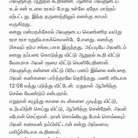
அவளுக்கு ஆறுதல் கூறினேன். ஆனால் அவளுடைய
உடல் என் உடலை உரசும் போது உள்ளே ஏதோ மாற்றம்
ஏற்பட்டது. இந்த தருணத்திலும் எனக்கு காமம்
வருகிறது.
எனது மன்மதக்கோல் அவளுடைய வெண்ணிற வயிறு
உரச உரச உறுதியாகக்கொண்டே போனது. எனக்கு
மிகவும் தர்ம சங்கடமாக இருந்தது. அப்படியே அவளிடம்
எனது நம்பரை கொடுத்து விட்டு ஆறுதல் கூறி விட்டு
வேகமாக அவள் ரூமை விட்டு வெளியேறினான்.
அவளுக்கு என்னை விட்டு பிரிய மனம் இல்லை என்பதை
அவள் கண்களை பார்த்தாலே தெரிந்தது. மணி சரியாக
12:08 வந்து படுத்து விட்டேன். மறுநாள் ஆபீஸிற்கு
செல்ல வேண்டும் என்பதால்.
மறுநாள் எழுந்து காலை கடன்களை முடித்து விட்டு,
உடற்பயிற்சி செய்து விட்டு, ஆபீஸிற்கு சென்றேன். அவள்
ஃபோன் செய்தாள். நான் சொல்லியது போல் சொல்லவும்
அவள் கணவன் நம்பிவிட்டான் என்று அவ்வளவு
மகிழ்ச்சியாக கூறினாள்.