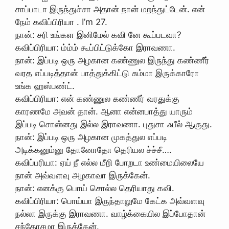
சாப்பாடா இருந்துச்சா அதான் நான் மறந்துட்டேன். என்
நேம் கவிப்பிரியா . I’m 27.
நான்: சரி‌ உங்கள இனிமேல் கவி னே கூப்படவா?
கவிப்பிரியா: ம்ம்ம் கூப்பிட்டுக்கோ இராவணா.
நான்: இப்படி ஒரு அழகான கண்ணுல இருந்து கண்ணீர்
வரத எப்படித்தான் பாத்துக்கிட்டு சும்மா இருக்காரோ
உங்க ஹஸ்பண்ட்.
கவிப்பிரியா: என் கண்ணுல கண்ணீர் வரதுக்கு
காரணமே அவன் தான். ஆனா என்னபாத்து யாரும்
இப்படி சொன்னது இல்ல இராவணா. புதுசா ஃபீல் ஆகுது.
நான்: இப்படி ஒரு அழகான ‌முகத்துல எப்படி
அடிக்கனும்னு தோனோதோ தெரியல ச்ச்சீ….
கவிப்பரியா: ஏய் நீ எல்ல மீறி போறடா உண்மையிலையே
நான் அவ்வளவு அழகாவா இருக்கேன்.
நான்: எனக்கு பொய் சொல்ல தெரியாது கவி.
கவிப்பிரியா: பொய்யா இருந்தாலுமே கேட்க அவ்வளவு
நல்லா இருக்கு இராவணா. வாழ்க்கையில இப்போதான்
சந்தோசமா இருக்கேன்.