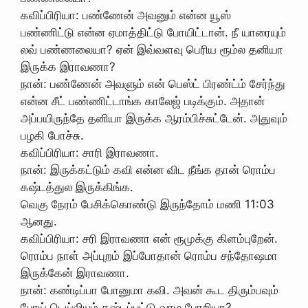
கவிப்பிரியா: பண்ணேன் அவனும் என்ன யூஸ்
பண்ணிட்டு என்ன ஏமாத்திட்டு போயிட்டான். நீ யாரையும்
லவ் பண்ணலையா? ஏன் இவ்வளவு பெரிய ரூம்ல தனியா
இருக்க இராவணா?
நான்: பண்ணேன் அவளும் என் பெஸ்ட் பிரண்ட்ம் சேர்ந்து
என்ன சீட் பண்ணிட்டாங்க காலேஜ் படிக்கும். அதான்
அப்பயிருந்தே தனியா இருக்க ஆரம்பிச்சுட்டேன். அதுவும்
பழகி போச்சு.
கவிப்பிரியா: சாரி இராவணா.
நான்: இருக்கட்டும் கவி என்ன விட நீங்க தான் ரொம்ப‌
கஷ்டத்துல இருக்கிங்க.
வெகு நேரம் பேசிக்கொண்டு இருந்தோம் மணி 11:03
ஆனது.
கவிப்பிரியா: சரி இராவணா என் ரூமுக்கு கிளம்புறேன்.
ரொம்ப நாள் அப்புறம் இப்போதான் ரொம்ப சந்தோஷமா
இருக்கேன் இராவணா.
நான்: கண்டிப்பா போனுமா கவி. அவன் கூட திரும்பவும்
போய் டெய்லியும் கஷ்டப்பட்டு வாழ போறியா?