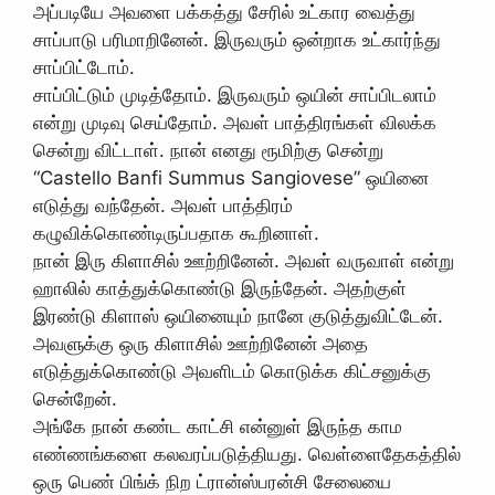
அப்படியே அவளை பக்கத்து சேரில் உட்கார வைத்து
சாப்பாடு பரிமாறினேன். இருவரும் ஒன்றாக உட்கார்ந்து
சாப்பிட்டோம்.
சாப்பிட்டும் முடித்தோம். இருவரும் ஒயின் சாப்பிடலாம்
என்று முடிவு செய்தோம். அவள் பாத்திரங்கள் விலக்க
சென்று விட்டாள். நான் எனது ரூமிற்கு சென்று
“Castello Banfi Summus Sangiovese” ஒயினை
எடுத்து வந்தேன். அவள் பாத்திரம்
கழுவிக்கொண்டிருப்பதாக கூறினாள்.
நான் இரு கிளாசில் ஊற்றினேன். அவள் வருவாள் என்று
ஹாலில் காத்துக்கொண்டு இருந்தேன். அதற்குள்
இரண்டு கிளாஸ் ஒயினையும் நானே குடுத்துவிட்டேன்.
அவளுக்கு ஒரு கிளாசில் ஊற்றினேன் அதை
எடுத்துக்கொண்டு அவளிடம் கொடுக்க கிட்சனுக்கு
சென்றேன்.
அங்கே நான் கண்ட காட்சி என்னுள் இருந்த காம
எண்ணங்களை கலவரப்படுத்தியது. வெள்ளைதேகத்தில்
ஒரு பெண் பிங்க் நிற ட்ரான்ஸ்பரன்சி சேலையை