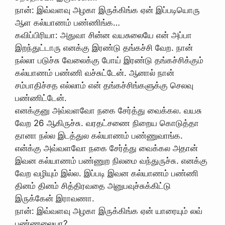
நான்: இவ்வளவு அழகா இருக்கிங்க ஏன் இப்படியொரு
ஆள கல்யாணம் பண்ணிங்க…
கவிப்பிரியா: அதுவா சின்ன வயசுலையே என் அப்பா
இறந்துட்டாரு எனக்கு இரண்டு தங்கச்சி வேற. நான்
நல்லா படுச்சு வேலைக்கு போய் இரண்டு தங்கச்சிக்கும்
கல்யாணம் பண்ணி வச்சுட்டேன். ஆனால் நான்
சம்பாதிச்சத எல்லாம் என் தங்கச்சிங்களுக்கு செலவு
பண்ணிட்டேன்.
எனக்குனு அவ்வளவோ நகை சேர்த்து வைக்கல. வயசு
வேற 26 ஆகிருச்சு. வரதட்சணை நிறைய கொடுத்தா
தானா நல்ல இடத்துல கல்யாணம் பண்ணுவாங்க.
என்க்கு அவ்வளவோ நகை சேர்த்து வைக்கல அதான்
இவன கல்யாணம் பண்ணுற நிலமை வந்துருச்சு. எனக்கு
வேற வழியும் இல்ல. இப்படி இவன கல்யாணம் பண்ணி
தினம் தினம் சித்திரவதை அனுபவுச்சுக்கிட்டு
இருக்கேன் இராவணா.
நான்: இவ்வளவு அழகா இருக்கிங்க ஏன் யாரையும் லவ்
பண்ணலையா?