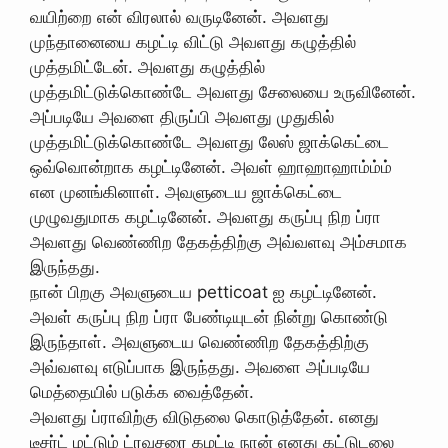
வயிற்றை என் விரலால் வருடினேன். அவளது
முந்தானையை கழட்டி விட்டு அவளது கழுத்தில்
முத்தமிட்டேன். அவளது கழுத்தில்
முத்தமிட்டுக்கொண்டே அவளது சேலையை உருவினேன்.
அப்படியே அவளை திருப்பி அவளது முதுகில்
முத்தமிட்டுக்கொண்டே அவளது லேஸ் ஜாக்கெட்டை
ஒவ்வொன்றாக கழட்டினேன்‌. அவள் ஹாஹாஹாம்ம்ம்
என முனங்கினாள். அவளுடைய ஜாக்கெட்டை
முழுவதுமாக கழட்டினேன். அவளது கருப்பு நிற ப்ரா
அவளது வெண்ணிற தேகத்திற்கு அவ்வளவு அம்சமாக
இருந்தது.
நான் பிறகு அவளுடைய petticoat ஐ கழட்டினேன்.
அவள் கருப்பு நிற ப்ரா பேண்டியுடன் நின்று கொண்டு
இருந்தாள். அவளுடைய வெண்ணிற தேகத்திற்கு
அவ்வளவு எடுப்பாக இருந்தது. அவளை அப்படியே
மெத்தையில் படுக்க வைத்தேன்.
அவளது ப்ராவிற்கு விடுதலை கொடுத்தேன். எனது
டீசர்ட் மட்டும் ட்ரவுசரை கழட்டி நான் எனது கட்டுடலை