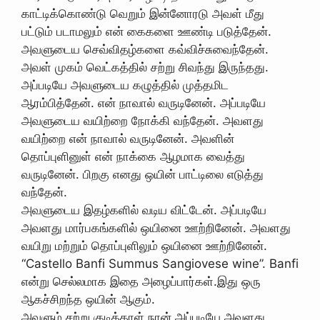
காட்டிக்கொண்டு வெறும் இன்னோரடு அவள் மீது
பட்டும் படாமலும் என் கைகளை ஊண்டி படுத்தேன்.
அவளுடைய செவ்விதழ்களை கவ்விச்சுவைந்தேன்.
அவள் முகம் வெட்கத்தில் சற்று சிவந்து இருந்தது.
அப்படியே அவளுடைய கழுத்தில் முத்தமிட
ஆரம்பித்தேன். என் நாவால் வருடினேன். அப்படியே
அவளுடைய வயிற்றை நோக்கி வந்தேன். அவளது
வயிற்றை என் நாவால் வருடினேன். அவளின்
தொப்புளினுள் என் நாக்கை ஆழமாக வைத்து
வருடினேன். பிறகு எனது ஒயின் பாட்டிலை எடுத்து
வந்தேன்.
அவளுடைய இதழ்களில் வடிய விட்டேன். அப்படியே
அவளது மார்பகங்களில் ஒயினை ஊற்றினேன். அவளது
வயிறு மற்றும் தொப்புளிலும் ஒயினை ஊற்றினேன்.
“Castello Banfi Summus Sangiovese wine”. Banfi
என்று செல்லமாக இதை அழைப்பார்கள்.இது ஒரு
ஆகச்சிறந்த ஒயின் ஆகும்.
அவளும் சற்று குடித்தாள்.நான் அப்படியே அவளது