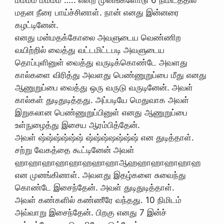
ம்ம்ம்ம் ம்ம்ம்ம் ….. என்ற முனங்களோடு 6 நிமிடத்தில்
மதன நீரை பாய்ச்சினாள். நான் எனது இன்னரை
கழட்டினேன்.
எனது மன்மதக்கோலை அவளுடைய வெண்ணிற
வயிற்றில் வைத்து வட்டமிட்டபடி அவளுடைய
தொப்புளினுள் வைத்து வருடிக்கொண்டே அவளது
கால்களை விரித்து அவளது பெண்ணுறுப்பை மீது எனது
ஆணுறுப்பை வைத்து ஒரு வருடு வருடினேன். அவள்
கால்கள் துடிதுடித்தது. அப்படியே மெதுவாக அவள்
இறுகலான பெண்ணுறுப்பினுள் எனது ஆணுறுப்பை
உள்நுழைத்து இசைய ஆரம்பித்தேன்.
அவள் ஷ்ஷ்ஷ்ஷ்ஷ்ஷ் ஷ்ஷ்ஷ்ஷஷ்ஷ்ஷ் என துடித்தாள்.
சற்று வேகத்தை கூட்டினேன் அவள்
ஹாஹாஹாஹாஹாஹஹாஹாஆஹஹாஹாஹாஹாஹ
என முனங்கினாள். அவளது இதழ்களை சுவைந்து
கொண்டே இசைந்தேன். அவள் துடிதுடித்தாள்.
அவள் கண்களில் கண்ணீரே வந்தது. 10 நிமிடம்
அவ்வாறு இசைந்தேன். பிறகு எனது 7 இன்ச்