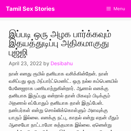
Skip
Tamil Sex Stories
Menu
to
content
இப்படி ஒரு அழக பார்க்கவும்
இதயத்துடிப்பு அதிகமாகுது
புஜ்ஜி
April 23, 2022
by
Desibahu
நான் எனது ரூமில் தனியாக வசிக்கின்றேன். நான்
வசிப்பது ஒரு அப்பார்ட்மெண்ட். ஒரு நல்ல கம்பெனயில்
மேனேஜராக பணியாற்றுகின்றார். ஆனால் எனக்கு
தனியாக இருப்பது என்றால் தான் மிகவும் பிடிக்கும்
அதனால் எப்போதும் தனியாக தான் இருப்பேன்.
நண்பர்கள் என்று சொல்லிக்கொள்ளும் அளவுக்கு
யாரும் இல்லை. எனக்கு நட்பு, காதல் என்று எதன் மீதும்
ஆசையோ நாட்டாமோ சுத்தமாக இல்லை. ஏனென்று