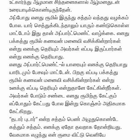
உட்கார்ந்து ஆழமான சிந்தனைகளால் ஆழ்மனதுடன்
உரையாடிக்கொண்டிருந்தேன்.
அப்போது எனது ரூமில் இருந்து சத்தம் வந்தது வழக்கம்
போல. யார் செத்துக்கிடந்தாலும் யாரும் கண்டுகொள்ள
மாட்டோம் இது தான் அப்பார்ட்மெண்ட் வாழ்க்கை. எனது
பக்கத்து ரூமில் கணவன் மனைவி வசிக்கின்றார்கள்
என்று எனக்கு தெரியும் அவர்கள் எப்படி இருப்பார்கள்
என்று எனக்கு தெரியாது.
எனது அப்பார்ட்மெண்ட்-ல் யாரையும் எனக்கு தெரியாது
யாரிடமும் பேசவும் மாட்டேன். பிறகு எப்படி பக்கத்து
ரூமில் கணவன் மனைவி வசிக்கின்றார்கள் என்று
உனக்கு எப்படி தெரியும் ‌என்றுதானே கேட்கின்றீர்கள்.
அவர்கள் போடும் சண்டை எனது ரூமிற்கு கேட்கும்
எப்போதும் கேட்பது போல இன்று கொஞ்சம் அதிகமாக
கேட்கிறது.
“தடார் புடார்” என்ற சத்தம் பெண் அழுதுகொண்டே
கத்தும் சத்தம். எனக்கு ஏதோ தவறாக தோன்றியது.
வேகமாக எழுந்து என் ரூமை விட்டு வெளியே