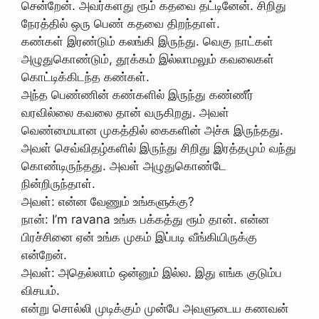
சென்றேன். அவர்களது ரூம் கதவை தட்டினேன். சிறிது
நேரத்தில் ஒரு பெண் கதவை திறந்தாள்.
கண்கள் இரண்டும் கலங்கி இருந்து. வெகு நாட்கள்
அழுதுகொண்டும், தூக்கம் இல்லாமலும் கவலைகள்
கொட்டிக்கிடந்த கண்கள்.
அந்த பெண்ணின் கண்களில் இருந்து கண்ணீர்
வரவில்லை கவலை தான் வருகிறது. அவள்
வெண்மையான முகத்தில் கைகளின் அச்சு இருந்தது.
அவள் செவ்விதழ்களில் இருந்து சிறிது இரத்தமும் வந்து
கொண்டிருந்தது. அவள் அழுதுகொண்டே
நின்றிருந்தாள்.
அவள்: என்ன வேணும் உங்களுக்கு?
நான்: I’m ravana உங்க பக்கத்து ரூம் தான். என்ன
பிரச்சினை ஏன் உங்க முகம் இப்படி வீங்கியிருக்கு
என்றேன்.
அவள்: அதெல்லாம் ஒன்னும் இல்ல. இது எங்க குடும்ப
விசயம்.
என்று சொல்லி முடிக்கும் முன்பே அவளுடைய கணவன்