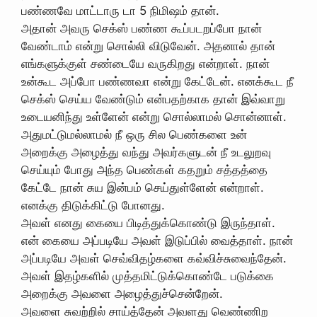
பண்ணவே மாட்டாரு டா 5 நிமிஷம் தான்.
அதான் அவரு செக்ஸ் பண்ண கூப்படறப்போ நான்
வேண்டாம் என்று சொல்லி விடுவேன். அதனால் தான்
எங்களுக்குள் சண்டையே வருகிறது என்றாள். நான்
உன்கூட அப்போ பண்ணவா என்று கேட்டேன். எனக்கூட நீ
செக்ஸ் செய்ய வேண்டும் என்பதற்காக தான் இவ்வாறு
உடையனிந்து உள்ளேன் என்று சொல்லாமல் சொன்னாள்.
அதுமட்டுமல்லாமல் நீ ஒரு சில பெண்களை உன்
அறைக்கு அழைத்து வந்து அவர்களுடன் நீ உடலுறவு
செய்யும் போது அந்த பெண்கள் கதறும் சத்தத்தை
கேட்டே நான் சுய இன்பம் செய்துள்ளேன் என்றாள்.
எனக்கு திடுக்கிட்டு போனது.
அவள் எனது கையை பிடித்துக்கொண்டு இருந்தாள்.
என் கையை அப்படியே அவள் இடுப்பில் வைத்தாள். நான்
அப்படியே அவள் செவ்விதழ்களை கவ்விச்சுவைந்தேன்.
அவள் இதழ்களில் முத்தமிட்டுக்கொண்டே படுக்கை
அறைக்கு அவளை அழைத்துச்சென்றேன்.
அவளை சுவற்றில் சாய்த்தேன் அவளது வெண்ணிற