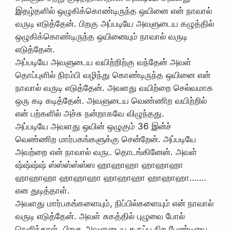
இதழ்தளில் ஒழுகிக்கொண்டிருந்த ஒயினை என் நாவால்
வருடி எடுத்தேன். பிறகு அப்படியே அவளுடைய கழுத்தில்
ஒழுகிக்கொண்டிருந்த ஒயினையும் நாவால் வருடி
எடுத்தேன்.
அப்படியே அவளுடைய வயிற்றிற்கு வந்தேன் அவள்
தொப்புளில் நிரம்பி வழிந்து கொண்டிருந்த ஒயினை என்
நாவால் வருடி எடுத்தேன். அவளது வயிற்றை செல்வமாக
ஒரு கடி கடித்தேன். அவளுடைய வெண்ணிற வயிற்றில்
என் பற்களில் அச்சு நன்றாகவே விழுந்தது.
அப்படியே அவளது ஒயின் ஒழுகும் 36 இன்ச்
வெண்ணிற மார்பகங்களுக்கு சென்றேன். அப்படியே
அவற்றை என் நாவால் வருட தொடங்கினேன். அவள்
ஷ்ஷ்ஷ்ஷ் ஸ்ஸ்ஸ்ஸ்ஸ்ஸ ஹாஹாஹா ஹாஹாஹா
ஹாஹாஹா ஹாஹாஹா ஹாஹாஹா ஹாஹாஹா…….
என துடித்தாள்.
அவளது மார்பகங்களையும், நிப்பில்களையும் என் நாவால்
வருடி எடுத்தேன். அவள் சுகத்தில் புழுவை போல்
நெளிந்தாள். பிறகு அவளுடைய கருப்பு நிற பேண்டியை