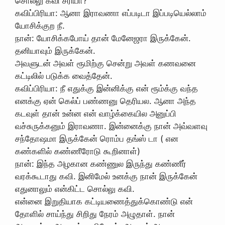
சொல்லு கவி சரியா?
கவிப்பிரியா: ஆனா இராவணா எப்படிடா இப்படியெல்லாம்
யோசிக்குற நீ.
நான்: யோசிக்கபோய் தான் மேனேஜரா இருக்கேன்.
தனியாவும் இருக்கேன்.
அவளுடன் அவள் ரூமிற்கு சென்று அவள் கணவனை
கட்டிலில் படுக்க வைத்தேன்.
கவிப்பிரியா: நீ எதுக்கு இன்னிக்கு என் ரூம்க்கு வந்த
எனக்கு ஏன் கெல்ப் பண்ணனு தெரியல. ஆனா அந்த
கடவுள் தான் உன்ன என் வாழ்க்கையில அனுப்பி
வச்சுருக்கனும் இராவணா. இன்னைக்கு நான் அவ்வளவு
சந்தோஷமா இருக்கேன் ரொம்ப தங்ஸ் டா ( என
கண்களில் கண்ணீரோடு கூறினாள்)
நான்: இந்த அழகான கண்ணுல இருந்து கண்ணீர்
வரக்கூடாது கவி. இனிமேல் உனக்கு நான் இருக்கேன்
எதுனாலும் என்கிட்ட சொல்லு கவி.
என்னை இறுதியாக கட்டியணைத்துக்கொண்டு என்
தோளில் சாய்ந்து சிறிது நேரம் அழுதாள். நான்