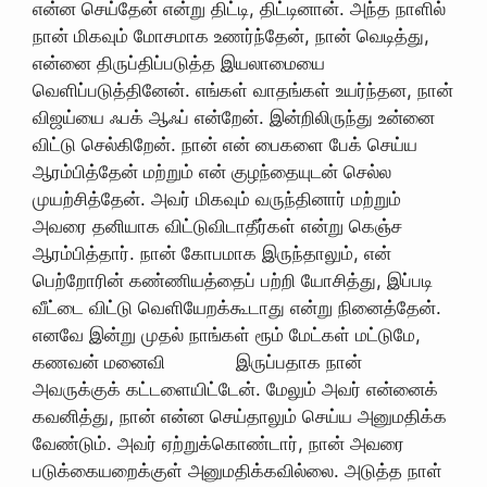
என்ன செய்தேன் என்று திட்டி, திட்டினான். அந்த நாளில்
நான் மிகவும் மோசமாக உணர்ந்தேன், நான் வெடித்து,
என்னை திருப்திப்படுத்த இயலாமையை
வெளிப்படுத்தினேன். எங்கள் வாதங்கள் உயர்ந்தன, நான்
விஜய்யை ஃபக் ஆஃப் என்றேன். இன்றிலிருந்து உன்னை
விட்டு செல்கிறேன். நான் என் பைகளை பேக் செய்ய
ஆரம்பித்தேன் மற்றும் என் குழந்தையுடன் செல்ல
முயற்சித்தேன். அவர் மிகவும் வருந்தினார் மற்றும்
அவரை தனியாக விட்டுவிடாதீர்கள் என்று கெஞ்ச
ஆரம்பித்தார். நான் கோபமாக இருந்தாலும், என்
பெற்றோரின் கண்ணியத்தைப் பற்றி யோசித்து, இப்படி
வீட்டை விட்டு வெளியேறக்கூடாது என்று நினைத்தேன்.
எனவே இன்று முதல் நாங்கள் ரூம் மேட்கள் மட்டுமே,
கணவன் மனைவி இருப்பதாக நான்
அவருக்குக் கட்டளையிட்டேன். மேலும் அவர் என்னைக்
கவனித்து, நான் என்ன செய்தாலும் செய்ய அனுமதிக்க
வேண்டும். அவர் ஏற்றுக்கொண்டார், நான் அவரை
படுக்கையறைக்குள் அனுமதிக்கவில்லை. அடுத்த நாள்