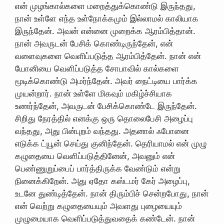
என் முழங்கால்களை மறைத்துக்கொண்டு இருந்தது,
நான் உள்ளே எந்த உள்நோக்கமும் இல்லாமல் காலியாக
இருந்தேன். அவன் என்னை முறைக்க ஆரம்பித்தான்.
நான் அவருடன் பேசிக் கொண்டிருந்தேன், என்
வளைவுகளை வெளிப்படுத்த ஆரம்பித்தேன். நான் என்
யோனியை வெளிப்படுத்த சோபாவில் கால்களை
மூடிக்கொண்டு அமர்ந்தேன். அவர் நைட்டியை பார்க்க
முயன்றார். நான் உள்ளே மிகவும் மகிழ்ச்சியாக
உணர்ந்தேன், அவருடன் பேசிக்கொண்டே இருந்தேன்.
சிறிது நேரத்தில் எனக்கு ஒரு தொலைபேசி அழைப்பு
வந்தது, அது பின்புறம் வந்தது. அதனால் ஃபோனை
எடுக்க ட்யூன் செய்து குனிந்தேன். தெரியாமல் என் முழு
கழுதையை வெளிப்படுத்தினேன், அவனும் என்
பெண்ணுறுப்பைப் பார்த்திருக்க வேண்டும் என்று
நினைக்கிறேன். அது ஏதோ கஸ்டமர் கேர் அழைப்பு,
உடனே துண்டித்தேன். நான் திரும்பிச் சென்றபோது, ​​நான்
என் வெற்று கழுதையையும் அவளது புழையையும்
முழுமையாக வெளிப்படுத்துவதைக் கண்டேன். நான்