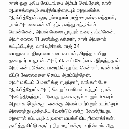
நான் ஒரு புதிய லேப்டாப்பை ஆர்டர் செய்தேன், நான்
ஆபாசத்தையும் சுயஇன்பத்தையும் அனுபவிக்க
ஆரம்பித்தேன். ஒரு நல்ல நாள் ராஜ் ஊருக்கு வந்தான்,
நான் அவனை என் வீட்டிற்கு வந்து சந்திக்கச்
சொன்னேன், அவன் வேலை முடியும் வரை தங்கினேன்.
அவர் காலை 11 மணிக்கு வந்தார், நான் அவரைக்
கட்டிப்பிடித்து வரவேற்றேன். ராஜ் 34
வயதுடைய திருமணமான பையன், சிறந்த வயிறு
தசைநார் உடலுடன். அவர் மிகவும் சோர்வாக இருந்ததால்
அவர் என் படுக்கையறையில் தூங்க சென்றார், நான் என்
வீட்டு வேலைகளை செய்ய ஆரம்பித்தேன்.
அவர் மதியம் 3 மணிக்கு எழுந்தார், நாங்கள் பேச
ஆரம்பித்தோம். அவர் வெறும் பனியன் மற்றும் டிராக்
அணிந்திருந்தார். அவரது தசைகளும் உடலும் மிகவும்
அழகாக இருந்தது. எனக்கு அவன் மார்பிலும் உடம்பிலும்
அணைத்து முத்தமிட வேண்டும் என்று தோன்றியது.
அதனால் எப்படியும் அவனை மயக்கிவிட நினைத்தேன்.
குளித்துவிட்டு கருப்பு நிற நைட்டிக்கு மாறினேன். அது