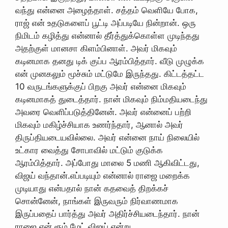
வந்து என்னை அழைத்தாள். சத்தம் வெளியே போக,
ராஜ் என் உதடுகளைப் பூட்டி அப்படியே நின்றான். ஒரு
நிமிடம் கழித்து என்னால் தீர்த்துக்கொள்ள முடிந்தது
அதற்குள் மானசா கிளம்பினாள். அவர் மிகவும்
கடினமாக தனது டிக் குப்ப ஆரம்பித்தார். வீடு முழுக்க
என் முனகலும் மூச்சும் மட்டுமே இருந்தது. கிட்டத்தட்ட
10 வருடங்களுக்குப் பிறகு அவர் என்னை மிகவும்
கடினமாகத் துடைத்தார். நான் மிகவும் நிம்மதியடைந்து
அவரை வெளிப்படுத்தினேன். அவர் என்னைப் பற்றி
மிகவும் மகிழ்ச்சியாக உணர்ந்தார், ஆனால் அவர்
திருப்தியடையவில்லை. அவர் என்னை நாய் நிலையில்
உட்கார வைத்து சோபாவில் மட்டும் குடுக்க
ஆரம்பித்தார். அப்போது மாலை 5 மணி ஆகிவிட்டது,
விஜய் வந்தான்.எப்படியும் என்னால் ராஜை மறைக்க
முடியாது என்பதால் நான் கதவைத் திறக்கச்
சொன்னேன், நாங்கள் இருவரும் நிர்வாணமாக
இருப்பதைப் பார்த்து அவர் அதிர்ச்சியடைந்தார். நான்
ராஜை என் ரூம் மேட் விஜய் என்று