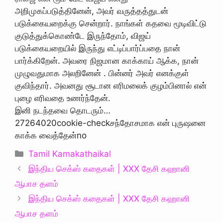
அறிமுகப்படுத்தினேன், அவர் வருத்தத்துடன்
படுக்கையறைக்கு சென்றார். நாங்கள் கதவை மூடிவிட்டு
குடுத்துக்கொண்டே இருந்தோம், விஜய்
படுக்கையறையில் இருந்து எட்டிப்பார்ப்பதை நான்
பார்க்கிறேன். அவரை நிஜமான காக்காய் ஆக்க, நான்
முழுவதுமாக அலறினேன் . பின்னர் அவர் எனக்குள்
குவிந்தார். அவனது சூடான எரிமலைக் குழம்பினால் என்
புழை எரிவதை உணர்ந்தேன்.
இனி நடந்தவை தொடரும்…
27264020cookie-checkசந்தோசமாக என் புருஷனை
காக்க வைத்தேன்no
Categories
Tamil Kamakathaikal
இந்திய செக்ஸ் கதைகள் | XXX தேசி கஹானி
ஆபாச தளம்
இந்திய செக்ஸ் கதைகள் | XXX தேசி கஹானி
ஆபாச தளம்