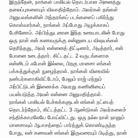
இருந்தேன், நாங்கள் பாலியல் தொடர்பான அனைத்து
தலைப்புகளையும் விவாதித்தோம். அவர்கள் தங்கள்
அனுபவங்களின் அந்தரங்கப் படங்களைப் பகிர்ந்து
கொள்வார்கள், நாங்கள் அப்போது அழுக்காகப்
பேசினோம். அர்பித்துடனான இந்த உரையாடலின் போது
ஒரு நாள் என் கணவருக்கு என்னுடைய விஷயங்கள்
தெரிந்தது, அவர் என்னைத் திட்டினார், அடித்தார், என்
போனை உடைத்தார். கிட்டதட்ட 2 வருடங்களாக
என்னிடம் ஃபோன் இல்லை, பிறகு மானசா எங்கள்
பக்கத்துக்குள் நுழைந்தாள். நாங்கள் விரைவில்
நண்பர்களாகிவிட்டோம், மேலும் ராஜ் மற்றும்
அர்பிட்டுடன் இணைக்க அவரது கணினியைப்
பயன்படுத்த அவள் என்னை அனுமதித்தாள்.
நாங்கள் பாலியல் பேச்சுக்களுடன் எங்கள் நட்பைத்
தொடர்ந்தோம், கிட்டத்தட்ட 3 ஆண்டுகள் அவர்களைச்
சந்திக்காமலேயே போய்விட்டது. ஒரு நல்ல நாள் நானும்
மானசாவும் ஆபாசத்தைப் பார்த்துக் கொண்டிருந்த
போது, ​​என் கணவன் எங்கள் இருவரையும் பிடித்து, நான்