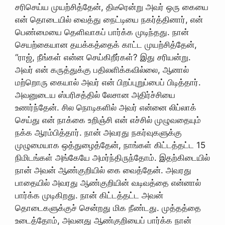
சரிசெய்ய முயற்சித்தேன், திடீரென்று அவர் ஒரு கையை
என் தொடையில் வைத்து நைட்டியை நகர்த்தினார், என்
பெண்மையை தெளிவாகப் பார்க்க முடிந்தது. நான்
செயற்கையான தயக்கத்தைக் காட்ட முயற்சித்தேன்,
“ராஜ், நீங்கள் என்ன செய்கிறீர்கள்? இது சரியன்று.
அவர் என் கருத்துக்கு பதிலளிக்கவில்லை, ஆனால்
மற்றொரு கையால் அவர் என் பிறப்புறுப்பைப் பிடித்தார்.
அவனுடைய ஸ்பரிசத்தில் லேசான அதிர்ச்சியை
உணர்ந்தேன். சில நொடிகளில் அவர் என்னை லிப்லாக்
செய்து என் நாக்கை உறிஞ்சி என் எச்சில் முழுவதையும்
நக்க ஆரம்பித்தார். நான் அவரது நகர்வுகளுக்கு
முழுமையாக ஒத்துழைத்தேன், நாங்கள் கிட்டத்தட்ட 15
நிமிடங்கள் அங்கேயே அமர்ந்திருந்தோம். இதற்கிடையில்
நான் அவன் ஆண்குறியில் கை வைத்தேன். அவரது
பாதையில் அவரது ஆண்குறியின் வடிவத்தை என்னால்
பார்க்க முடிகிறது. நான் கிட்டத்தட்ட அவன்
தொடைகளுக்குச் சென்றது மிக நீண்டது. முத்தத்தை
உடைத்தோம், அவனது ஆண்குறியைப் பார்க்க நான்