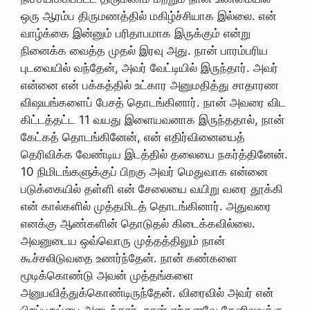
ஒரு ஆரம்ப திருமணத்தில் மகிழ்ச்சியாக இல்லை. என்
வாழ்க்கை இன்னும் பரிதாபமாக இருக்கும் என்று
நினைக்க வைத்த முதல் இரவு அது. நான் பாரம்பரிய
புடவையில் வந்தேன், அவர் வேட்டியில் இருந்தார். அவர்
என்னை என் பக்கத்தில் உட்கார அனுமதித்து சாதாரண
விஷயங்களைப் பேசத் தொடங்கினார். நான் அவரை விட
கிட்டத்தட்ட 11 வயது இளையவனாக இருந்ததால், நான்
கேட்கத் தொடங்கினேன், என் எதிர்வினையைத்
தெரிவிக்க வேண்டிய இடத்தில் தலையை நகர்த்தினேன்.
10 நிமிடங்களுக்குப் பிறகு அவர் மெதுவாக என்னை
படுக்கையில் தள்ளி என் சேலையை வயிறு வரை தூக்கி
என் கால்களில் முத்தமிடத் தொடங்கினார். அதுவரை
எனக்கு ஆண்களின் தொடுதல் கிடைக்கவில்லை.
அவனுடைய ஒவ்வொரு முத்தத்திலும் நான்
கூச்சலிடுவதை உணர்ந்தேன். நான் கண்களை
மூடிக்கொண்டு அவன் முத்தங்களை
அனுபவித்துக்கொண்டிருந்தேன். விரைவில் அவர் என்