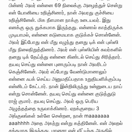
பின்னர் அவர் என்னை 69 நிலைக்கு அழைத்துச் சென்று
என் யோனியை உறிஞ்சினார், நான் அவரது குச்சியை
உறிஞ்சினேன். மிக நீளமான நாக்கு உடையவர். இது
எனக்கு ஒரு துக்கமாக இருந்தது. என்னால் காத்திருக்க
முடியாமல், என்னை கடுமையாக குடுக்கச் சொன்னேன்.
அவர் இப்போது என் மீது எழுந்து தனது டிக் என் புஸ்ஸி
மீது நிலைநிறுத்தினார். அவர் என் புஸ்ஸியின் சுவர்களில்
தனது டிக் தேய்த்து என்னை கிண்டல் செய்து சிரித்தார்.
தயவு செய்து என்னை புணரும்படி நான் அவரிடம்
கெஞ்சினேன். அவர் எப்போது வேண்டுமானாலும்
என்னை ஃபக் செய்ய அனுமதிப்பதாக உறுதியளிக்கும்படி
என்னிடம் கேட்டார். நான் இன்றிலிருந்து உன்னுடைய நாய்
என்று சொன்னேன். தயவு செய்து என்னை குடுத்துடு
ராஜ் குமார். தயவு செய்து. அவர் ஒரு பெரிய
அழுத்தத்தை உருவாக்கினார். ஏறக்குறைய 3
அங்குலங்கள் உள்ளே சென்றன, நான் maaaaaaa
aaahhhh அதை அகற்று என்று கத்தினேன். என் அலறல்
சத்தமாக இருந்தது, மானசா என் வீட்டிற்கு அருகில்