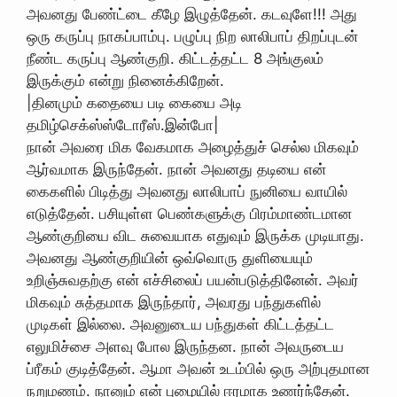
அவனது பேண்ட்டை கீழே இழுத்தேன். கடவுளே!!! அது
ஒரு கருப்பு நாகப்பாம்பு. பழுப்பு நிற லாலிபாப் திறப்புடன்
நீண்ட கருப்பு ஆண்குறி. கிட்டத்தட்ட 8 அங்குலம்
இருக்கும் என்று நினைக்கிறேன்.
|தினமும் கதையை படி கையை அடி
தமிழ்செக்ஸ்ஸ்டோரீஸ்.இன்போ|
நான் அவரை மிக வேகமாக அழைத்துச் செல்ல மிகவும்
ஆர்வமாக இருந்தேன். நான் அவனது தடியை என்
கைகளில் பிடித்து அவனது லாலிபாப் நுனியை வாயில்
எடுத்தேன். பசியுள்ள பெண்களுக்கு பிரம்மாண்டமான
ஆண்குறியை விட சுவையாக எதுவும் இருக்க முடியாது.
அவனது ஆண்குறியின் ஒவ்வொரு துளியையும்
உறிஞ்சுவதற்கு என் எச்சிலைப் பயன்படுத்தினேன். அவர்
மிகவும் சுத்தமாக இருந்தார், அவரது பந்துகளில்
முடிகள் இல்லை. அவனுடைய பந்துகள் கிட்டத்தட்ட
எலுமிச்சை அளவு போல இருந்தன. நான் அவருடைய
ப்ரீகம் குடித்தேன். ஆமா அவன் உடம்பில் ஒரு அற்புதமான
நறுமணம். நானும் என் புழையில் ஈரமாக உணர்ந்தேன்.